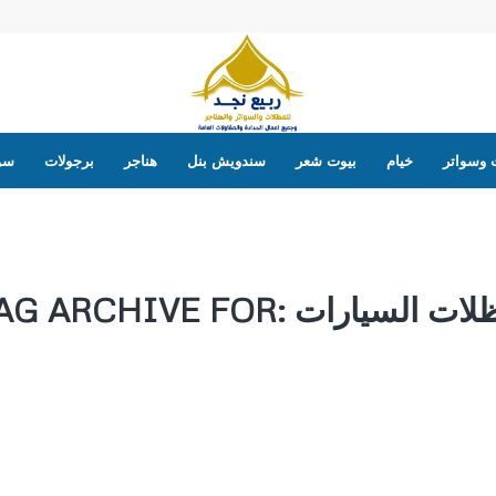
 وسواتر
خيام
بيوت شعر
سندويش بنل
هناجر
برجولات
سوا
لات السيارات
AG ARCHIVE FOR: