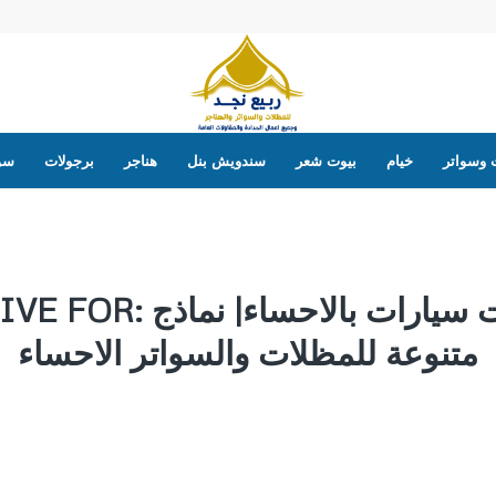
 وسواتر
خيام
بيوت شعر
سندويش بنل
هناجر
برجولات
سوا
سيارات بالاحساء| نماذج
IVE FOR:
متنوعة للمظلات والسواتر الاحساء