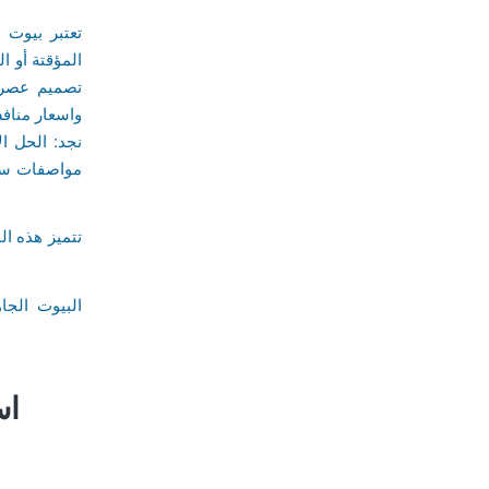
تعتبر بيوت س
المؤقتة أو ا
تصميم عصري 
واسعار مناف
نجد: الحل ا
مواصفات سا
تتميز هذه ال
البيوت الجا
اس