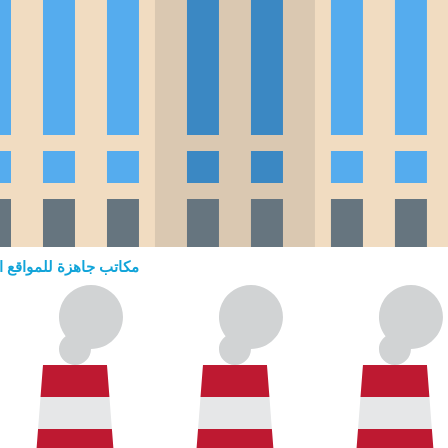
مكاتب جاهزة للمواقع ال