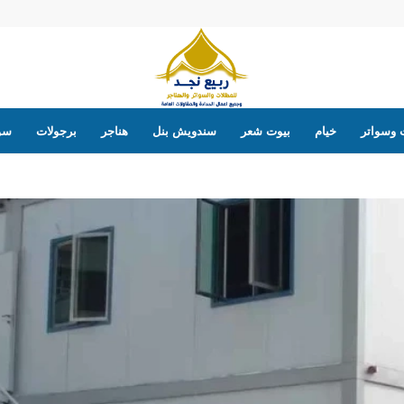
 وسواتر
خيام
بيوت شعر
سندويش بنل
هناجر
برجولات
سوا