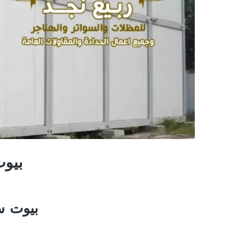
بيوت
بيوت س