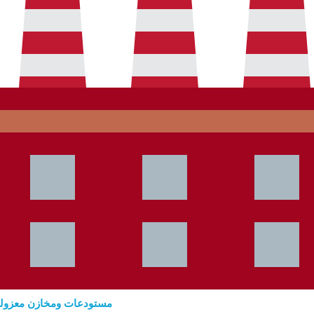
مستودعات ومخازن معزولة 