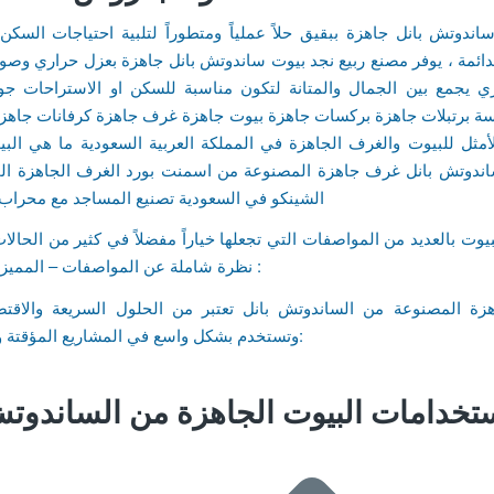
اندوتش بانل جاهزة ببقيق حلاً عملياً ومتطوراً لتلبية احتياجات السكن
لدائمة ، يوفر مصنع ربيع نجد بيوت ساندوتش بانل جاهزة بعزل حراري وص
يجمع بين الجمال والمتانة لتكون مناسبة للسكن او الاستراحات ج
سة برتبلات جاهزة بركسات جاهزة بيوت جاهزة غرف جاهزة كرفانات جاهزة
لأمثل للبيوت والغرف الجاهزة في المملكة العربية السعودية ما هي البي
ندوتش بانل غرف جاهزة المصنوعة من اسمنت بورد الغرف الجاهزة ال
الشينكو في السعودية تصنيع المساجد مع محراب 
بيوت بالعديد من المواصفات التي تجعلها خياراً مفضلاً في كثير من الحالات
نظرة شاملة عن المواصفات – المميزات – الفوائد :
هزة المصنوعة من الساندوتش بانل تعتبر من الحلول السريعة والاقتصاد
وتستخدم بشكل واسع في المشاريع المؤقتة والدائمة مثل:
تخدامات البيوت الجاهزة من الساندوتش