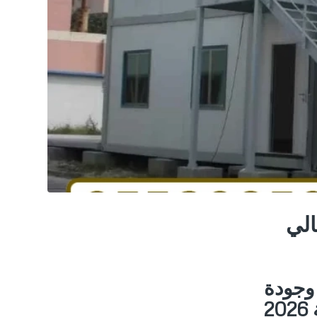
الي
وجودة
2