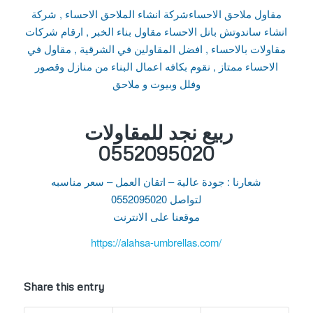
مقاول ملاحق الاحساءشركة انشاء الملاحق الاحساء , شركة
انشاء ساندوتش بانل الاحساء مقاول بناء الخبر , ارقام شركات
مقاولات بالاحساء , افضل المقاولين في الشرقية , مقاول في
الاحساء ممتاز , نقوم بكافه اعمال البناء من منازل وقصور
وفلل وبيوت و ملاحق
ربيع نجد للمقاولات
0552095020
شعارنا : جودة عالية – اتقان العمل – سعر مناسبه
لتواصل 0552095020
موقعنا على الانترنت
https://alahsa-umbrellas.com/
Share this entry