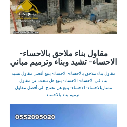
مقاول بناء ملاحق بالاحساء-
الاحساء- تشيد وبناء وترميم مباني
مقاول بناء ملاحق بالاحساء- الاحساء- ينبع أفضل مقاول تشيد
بناء في الاحساء- الاحساء- ينبع هل تبحث عن مقاول
ممتازبالاحساء- الاحساء- ينبع هل تحتاج الي أفضل مقاول
ترميم بناء بالاحساء.