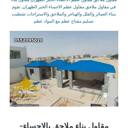
في مقاول ملاحق مقاول عظم الاحساء الخبر الظهران, نقوم
ببناء العمائر والفلل والهناجر والملاحق والاستراحات تشطيب
تسليم مفتاح عظم مع المواد عظم.
مقاول بناء ملاحق بالاحساء-