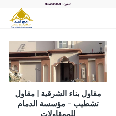
تلفون : 0552095020
مقاول بناء الشرقية | مقاول
تشطيب – مؤسسة الدمام
للممقاولات