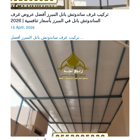
تركيب غرف ساندوتش بانل المبرز أفضل عروض غرف
الساندوتش بانل في المبرز بأسعار تنافسية | 2026
15 April، 2026
تركيب غرف ساندوتش بانل المبرز أفضل…