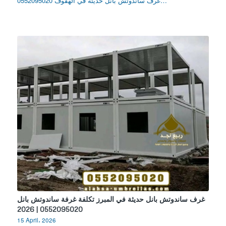
غرف ساندوتش بانل حديثة في الهفوف 0552095020…
غرف ساندوتش بانل حديثة في المبرز تكلفة غرفة ساندوتش بانل
0552095020 | 2026
15 April، 2026