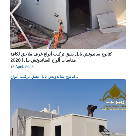
كتالوج ساندوتش بانل بقيق تركيب أنواع غرف ملاحق لكافة
مقاسات ألواح الساندوتش بنل | 2026
15 April، 2026
كتالوج ساندوتش بانل بقيق تركيب أنواع…