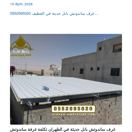
15 April، 2026
غرف ساندوتش بانل حديثة في القطيف 0552095020…
غرف ساندوتش بانل حديثة في الظهران تكلفة غرفة ساندوتش