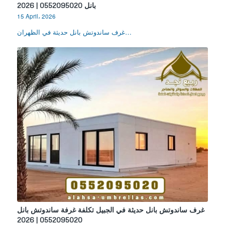
بانل 0552095020 | 2026
15 April، 2026
غرف ساندوتش بانل حديثة في الظهران…
غرف ساندوتش بانل حديثة في الجبيل تكلفة غرفة ساندوتش بانل
0552095020 | 2026