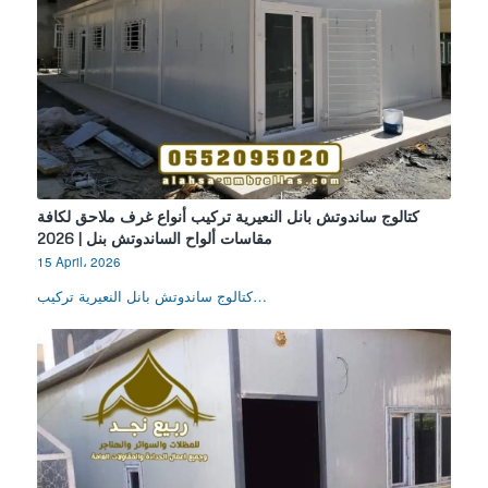
كتالوج ساندوتش بانل النعيرية تركيب أنواع غرف ملاحق لكافة
مقاسات ألواح الساندوتش بنل | 2026
15 April، 2026
كتالوج ساندوتش بانل النعيرية تركيب…