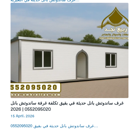
غرف ساندوتش بانل حديثة في بقيق تكلفة غرفة ساندوتش بانل
0552095020 | 2026
15 April، 2026
غرف ساندوتش بانل حديثة في بقيق 0552095020…