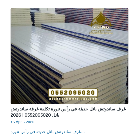
غرف ساندوتش بانل حديثة في رأس تنورة تكلفة غرفة ساندوتش
بانل 0552095020 | 2026
15 April، 2026
غرف ساندوتش بانل حديثة في رأس تنورة…