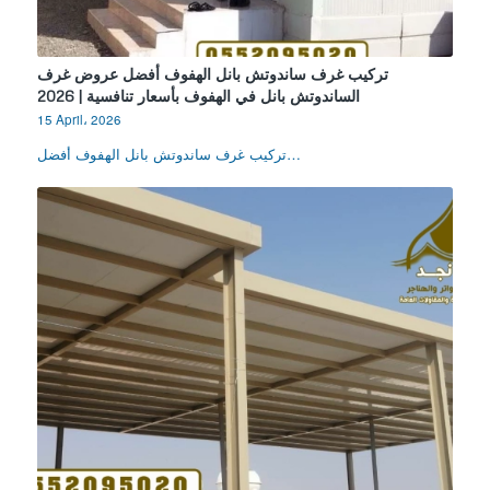
تركيب غرف ساندوتش بانل الهفوف أفضل عروض غرف
الساندوتش بانل في الهفوف بأسعار تنافسية | 2026
15 April، 2026
تركيب غرف ساندوتش بانل الهفوف أفضل…