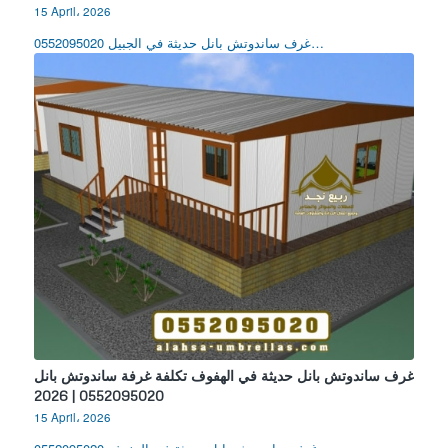
15 April، 2026
غرف ساندوتش بانل حديثة في الجبيل 0552095020…
غرف ساندوتش بانل حديثة في الهفوف تكلفة غرفة ساندوتش بانل
0552095020 | 2026
15 April، 2026