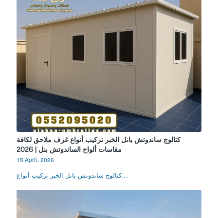
كتالوج ساندوتش بانل الخبر تركيب أنواع غرف ملاحق لكافة
مقاسات ألواح الساندوتش بنل | 2026
15 April، 2026
كتالوج ساندوتش بانل الخبر تركيب أنواع…