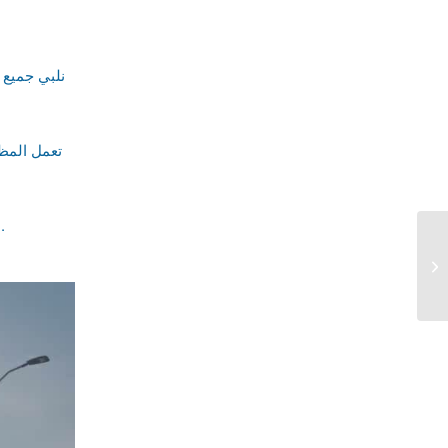
6. متوفر لدينا مظلات سيارات معلقة بدون أعمد