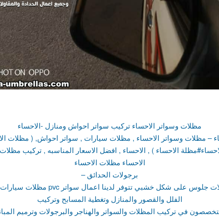
مظلات وسواتر الاحساء تركيب سواتر احواش ومنازل -الاحساء
ء – مظلات وسواتر الاحساء , مظلات سيارات , سواتر احواش, ( مظلات ال
حساء#مظلة الاحساء ) , الاحساء , افضل الاسعار المناسبه , تركيب مظل
الاحساء مظلات الاحساء
– برجولات الحدائق
مظلات سيارات من اقمشة pvc تركيب مظلات جلوس على 
الفلل والقصور والمنازل وتغطية المسابح وتركيب
تخصصون في تركيب المظلات والسواتر والهناجر والبرجولات وترميم المبا