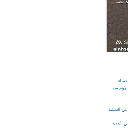
احساء
ات مؤسسة
شكل خشبي تتوفر لدينا اعمال سواتر
ني. أحدث