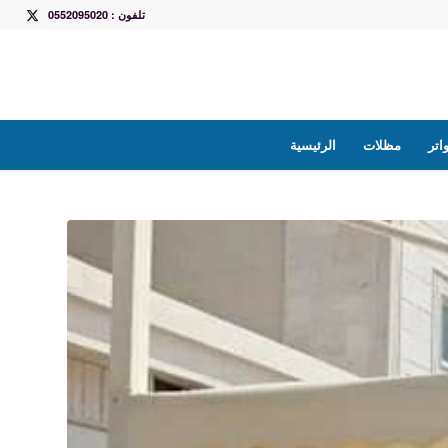
تلفون : 0552095020
تر
مظلات
الرئيسية