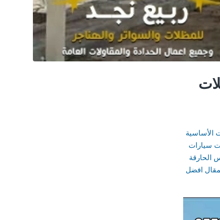
لات
ت الأساسية
ات سيارات
س الحارقة
لمقال افضل