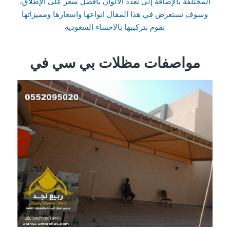
المختلفة بالإضافة إلى تعدد الألوان بأفضل سعر على الإطلاق،
وسوف نستعرض في هذا المقال انواعها واسعارها ومميزاتها
نقوم بتركيبها بالاحساء السعودية
مواصفات مظلات بي سي في