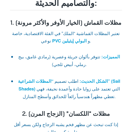
والتصاميم الحديثة:
1. مظلات القماش (الخيار الأوفر والأكثر مرونة)
تعتبر المظلات القماشية “الملك” في الفئة الاقتصادية، خاصة
.
و
البولي إيثيلين
PVC
نوعي
المميزات:
تتوفر بألوان جريئة وعصرية (رمادي غامق، بيج
رملي، أبيض ثلجي).
الشكل الحديث:
اطلب تصميم
“المظلات الشراعية” (Sail
التي تعتمد على زوايا حادة وأعمدة نحيفة، فهي
Shades)
تعطي مظهراً هندسياً رائعاً للحدائق وأسطح المنازل.
2. مظلات “اللكسان” (الزجاج المرن)
إذا كنت تبحث عن مظهر فخم يشبه الزجاج ولكن بسعر أقل
وبمقاومة كسر عالية.