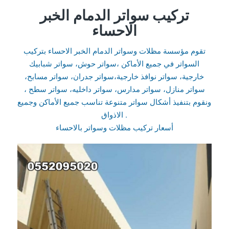
تركيب سواتر الدمام الخبر
الاحساء
تقوم مؤسسة مظلات وسواتر الدمام الخبر الاحساء بتركيب
السواتر في جميع الأماكن ،سواتر حوش، سواتر شبابيك
خارجية، سواتر نوافذ خارجية،سواتر جدران، سواتر مسابح،
سواتر منازل، سواتر مدارس، سواتر داخليه، سواتر سطح ،
ونقوم بتنفيذ أشكال سواتر متنوعة تناسب جميع الأماكن وجميع
الاذواق .
أسعار تركيب مظلات وسواتر بالاحساء