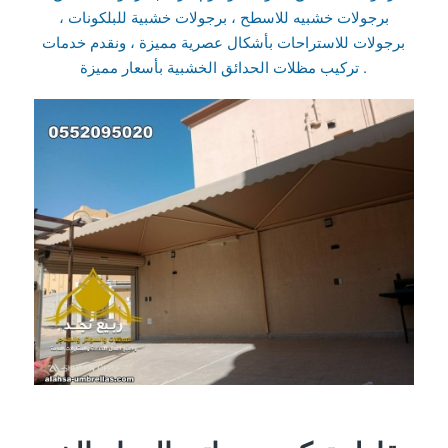
برجولات خشبيه للاسطح ، برجولات خشبية للبلكونات ،
برجولات للاستراحات بأشكال عصرية مميزة ، ونقدم خدمات
تركيب مظلات الحدائق الخشبية بأسعار مميزة .