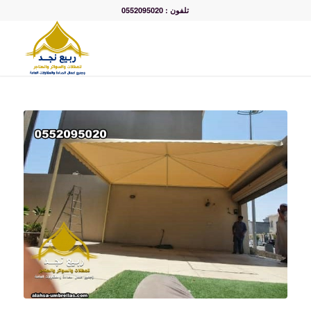
تلفون : 0552095020