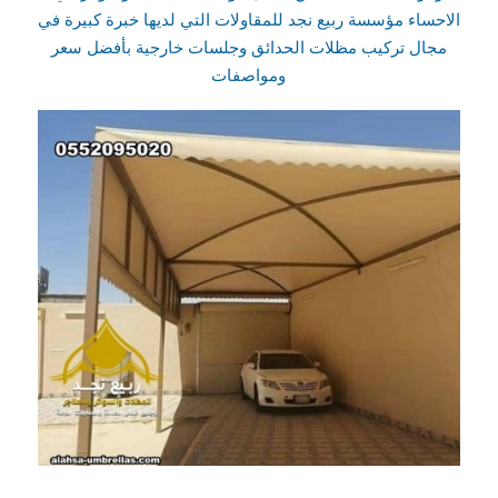
الاحساء مؤسسة ربيع نجد للمقاولات التي لديها خبرة كبيرة في
مجال تركيب مظلات الحدائق وجلسات خارجية بأفضل سعر
ومواصفات