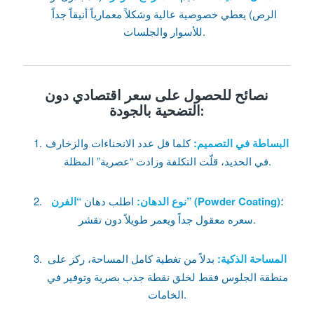
الرص) يعطي خصوصية عالية وشكلاً معمارياً أنيقاً جداً
للأسوار والجلسات.
نصائح للحصول على سعر اقتصادي دون
التضحية بالجودة:
البساطة في التصميم:
كلما قل عدد الانحناءات والزخارف
في الحديد، قلّت التكلفة وزادت “عصرية” المظلة.
؛
“الفرن” (Powder Coating)
نوع الدهان:
اطلب دهان
سعره معقول جداً ويعمر طويلاً دون تقشر.
المساحة الذكية:
بدلاً من تغطية كامل المساحة، ركز على
منطقة الجلوس فقط لخلق نقطة جذب بصرية وتوفير في
الخامات.