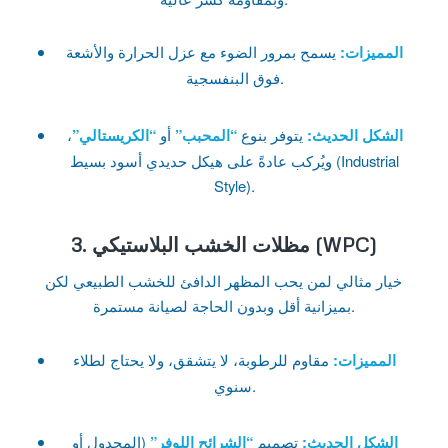
المميزات:
يسمح بمرور الضوء مع عزل الحرارة والأشعة
فوق البنفسجية.
الشكل الحديث:
يتوفر بنوع
“المحبب”
أو
“الكريستالي”
،
ويُركب عادةً على هيكل حديدي أسود بسيط (Industrial
Style).
3. مظلات الخشب البلاستيكي (WPC)
خيار مثالي لمن يحب المظهر الدافئ للخشب الطبيعي لكن
بميزانية أقل وبدون الحاجة لصيانة مستمرة.
المميزات:
مقاوم للرطوبة، لا يتشقق، ولا يحتاج لطلاء
سنوي.
الشكل الحديث:
تصميم
“الشرائح اللوفر”
(المجدول أو