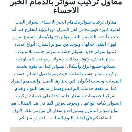
مقاول تركيب سواتر بالدمام الخبر
الاحساء
مقاول تركيب سواتربالدمام الخبر الاحساء، لسواتر البيت
اهميه كبيرة فهي تحمي اهل المنزل من الرؤية للخارج كما أنه
يحجب أشعه الشمس الضارة والرياح والأمطار وتسمح بمرور
الهواء النقي خلالها ، ويوجد من سواتر المنازل أنواع عديدة
فمنها سواتر حديد، سواتر خشب، سواتر خشب بلاستيك ،
سواتر قماش، وتوفر مظلات وسواتر ربيع نجد للمقاولات
لعملائها جميع انواع وأشكال السواتر كما أننا نقوم بخدمه
تركيب سواتر حسب الطلب حيث يتم تفصيل الساتر حسب
المساحة وحسب الألوان التي يختارها العميل والتصميم المراد
كما اننا نقدم خدمات التركيب وضمان ما بعد البيع ، وتقدم
شركتنا خصومات وأسعار خاصه جدا على خدمات تركيب
السواتر بكافه انواعها ، وسوف نعرض لكم في هذا المقال أهم
انواع سواتر المنازل ومميزات وأسعار كل نوع من تلك الأنواع
لنساعدكم في اختيار النوع المناسب لحوش منزلكم.