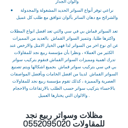
والوان الجدار
نراعي توفر أنواع السواتر الحديد المشغولة والمجدولة
والشرائح مع دهان الساتر بألوان تتوافق مع طلب كل عميل
تعد السواتر قماش بي في سي والتي تعد افضل انواع المظلات
واكثرها طلبا، وتتميز السواتر القماش بالعديد من المميزات
عن اى نوع اخر من السواتر لذا فهي الخيار الامثل والارخص عند
الكثير من العملاء ، ونظرا بأن مؤسسة ربيع نجد للمقاولات
تدرك اهمية ومميزات السواتر القماش فنقوم بتركيب سواتر
بي في سي بتركيب سواتر قماش بجميع اشكالها ويتم تصنيع
السواتر القماش لدينا من افضل الخامات وبأفضل المواصفات
العصرية والمميزة ، كذلك تقوم مؤسسة ربيع نجد للمقاولات
بالاحساء بتركيب سواتر حسب الطلب بالارتفاعات والاحجام
والالوان التي يختارها العميل .
مظلات وسواتر ربيع نجد
للمقاولات 0552095020