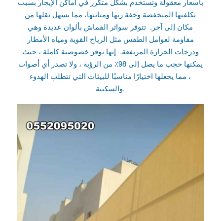
بأسعار معقولة وتستخدم بشكل متكرر في أماكن الإيجار بسبب
تكلفتها المنخفضة وخفة زنها ومتانتها، مما يسهل نقلها من
مكان إلى آخر. تتوفر سواتر القماش بألوان عديدة وهي
مقاومة لعوامل الطقس مثل الرياح القوية ومياه الأمطار
ودرجات الحرارة المرتفعة. إنها توفر خصوصية كاملة ، حيث
يمكنها حجب ما يصل إلى 98٪ من الرؤية ، ولا تصدر أي أصوات
، مما يجعلها اختيارًا مناسبًا للبيئات التي تتطلب الهدوء
والسكينة.