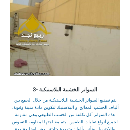
3- السواتر الخشبية البلاستيكية
يتم تصنيع السواتر الخشبية البلاستيكية من خلال الجمع بين
ألياف الخشب المعالج و البلاستيك لتكوين مادة متينة وقوية.
هذه السواتر أقل تكلفة من الخشب الطبيعي وهي مقاومة
لجميع أنواع تقلبات الطقس. يتم معالجتها لمقاومة التسوس
والبكتيريا ، وتأتي بألوان متعددة وثابتة. وهي ايضا مقاومة