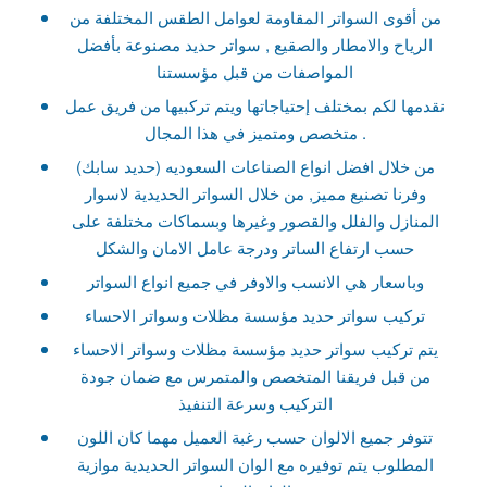
من أقوى السواتر المقاومة لعوامل الطقس المختلفة من
الرياح والامطار والصقيع , سواتر حديد مصنوعة بأفضل
المواصفات من قبل مؤسستنا
نقدمها لكم بمختلف إحتياجاتها ويتم تركبيها من فريق عمل
متخصص ومتميز في هذا المجال .
من خلال افضل انواع الصناعات السعوديه (حديد سابك)
وفرنا تصنيع مميز, من خلال السواتر الحديدية لاسوار
المنازل والفلل والقصور وغيرها وبسماكات مختلفة على
حسب ارتفاع الساتر ودرجة عامل الامان والشكل
وباسعار هي الانسب والاوفر في جميع انواع السواتر
تركيب سواتر حديد مؤسسة مظلات وسواتر الاحساء
يتم تركيب سواتر حديد مؤسسة مظلات وسواتر الاحساء
من قبل فريقنا المتخصص والمتمرس مع ضمان جودة
التركيب وسرعة التنفيذ
تتوفر جميع الالوان حسب رغبة العميل مهما كان اللون
المطلوب يتم توفيره مع الوان السواتر الحديدية موازية