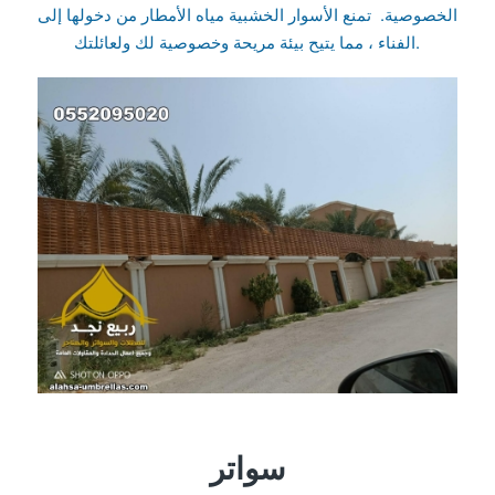
الخصوصية. تمنع الأسوار الخشبية مياه الأمطار من دخولها إلى
الفناء ، مما يتيح بيئة مريحة وخصوصية لك ولعائلتك.
سواتر