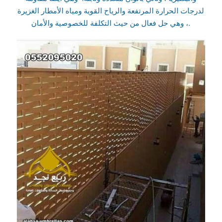
لدرجات الحرارة المرتفعة والرياح القوية ومياه الأمطار الغزيرة
، وهي حل فعال من حيث التكلفة للخصوصية والأمان.